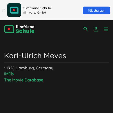
filmfriend Schule
Télécharger
filmwerte GmbH
Karl-Ulrich Meves
* 1928 Hamburg, Germany
IMDb
The Movie Database