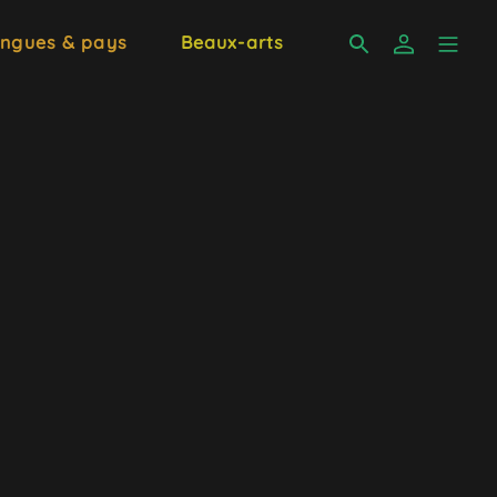
ngues & pays
Beaux-arts