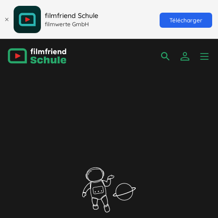
filmfriend Schule
Télécharger
filmwerte GmbH