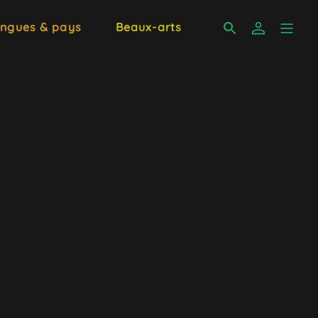
ngues & pays
Beaux-arts