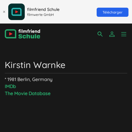
filmfriend Schule
Télécharger
filmwerte GmbH
Kirstin Warnke
* 1981 Berlin, Germany
IMDb
The Movie Database