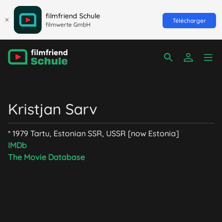
filmfriend Schule
Télécharger
filmwerte GmbH
Kristjan Sarv
* 1979 Tartu, Estonian SSR, USSR [now Estonia]
IMDb
The Movie Database