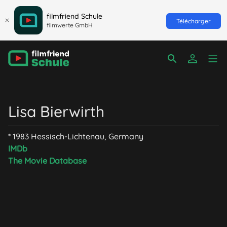
filmfriend Schule
Télécharger
filmwerte GmbH
Lisa Bierwirth
* 1983 Hessisch-Lichtenau, Germany
IMDb
The Movie Database