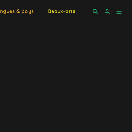
ngues & pays
Beaux-arts