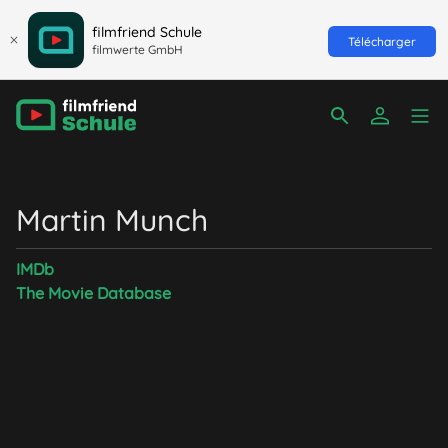
filmfriend Schule
Télécharger
filmwerte GmbH
Martin Munch
IMDb
The Movie Database