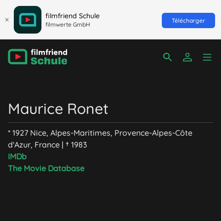
filmfriend Schule
Télécharger
filmwerte GmbH
Maurice Ronet
* 1927 Nice, Alpes-Maritimes, Provence-Alpes-Côte
d'Azur, France | † 1983
IMDb
The Movie Database