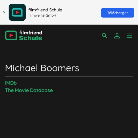
filmfriend Schule
Télécharger
filmwerte GmbH
Michael Boomers
IMDb
The Movie Database