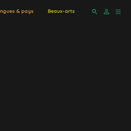
ngues & pays
Beaux-arts