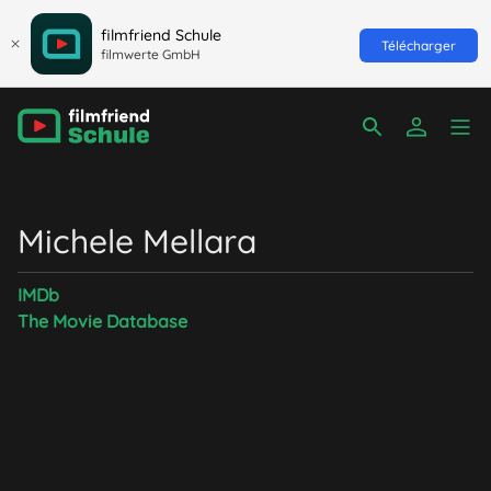
filmfriend Schule
Télécharger
filmwerte GmbH
Michele Mellara
IMDb
The Movie Database