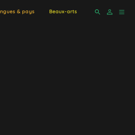
ngues & pays
Beaux-arts