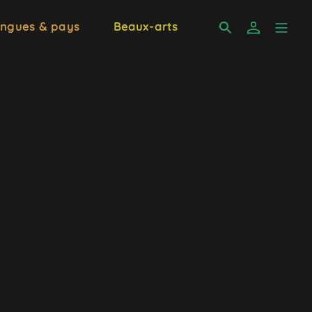
ngues & pays
Beaux-arts