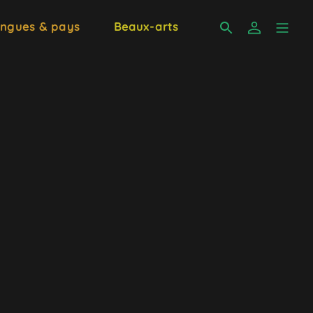
ngues & pays
Beaux-arts