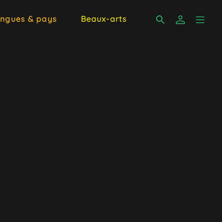
ngues & pays
Beaux-arts