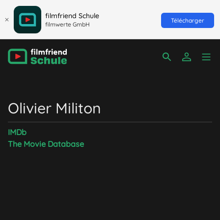
filmfriend Schule
Télécharger
filmwerte GmbH
Olivier Militon
IMDb
The Movie Database