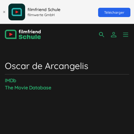
filmfriend Schule
Télécharger
filmwerte GmbH
Oscar de Arcangelis
IMDb
The Movie Database