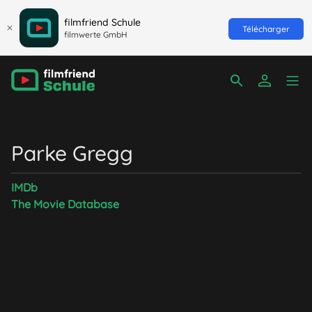
filmfriend Schule
Télécharger
filmwerte GmbH
Parke Gregg
IMDb
The Movie Database