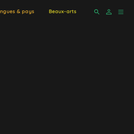
ngues & pays
Beaux-arts