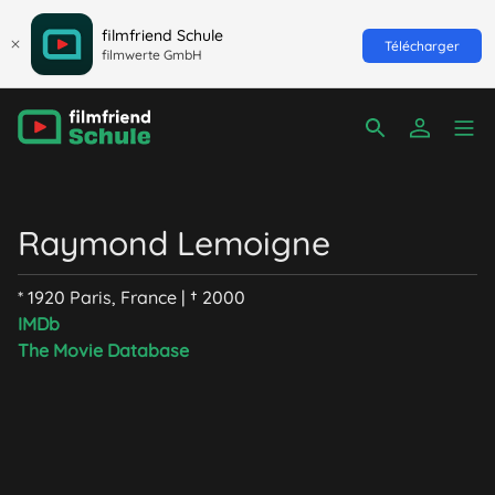
filmfriend Schule
Télécharger
filmwerte GmbH
Raymond Lemoigne
* 1920 Paris, France | † 2000
IMDb
The Movie Database