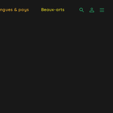
ngues & pays
Beaux-arts