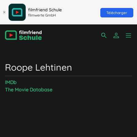
filmfriend Schule
Télécharger
filmwerte GmbH
Roope Lehtinen
IMDb
The Movie Database