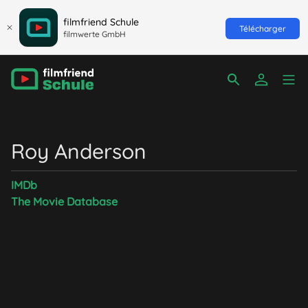
filmfriend Schule
Télécharger
filmwerte GmbH
Roy Anderson
IMDb
The Movie Database