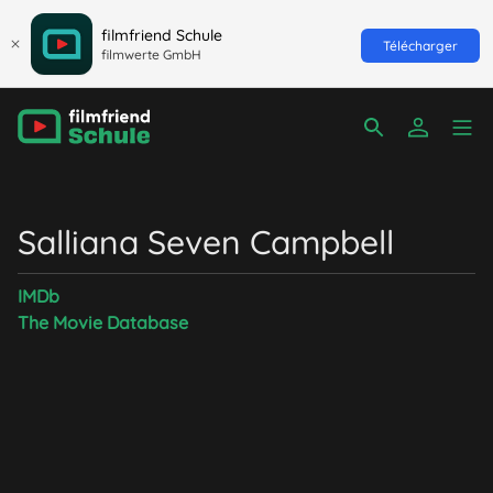
filmfriend Schule
Télécharger
filmwerte GmbH
Salliana Seven Campbell
IMDb
The Movie Database