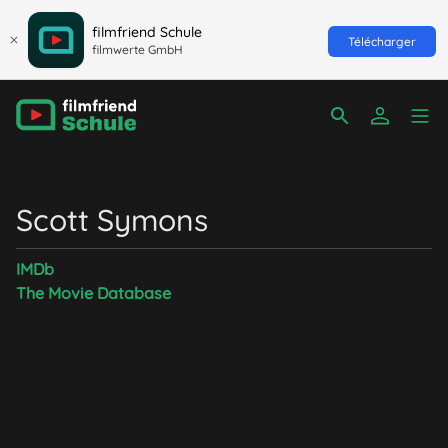
filmfriend Schule
Télécharger
filmwerte GmbH
Scott Symons
IMDb
The Movie Database