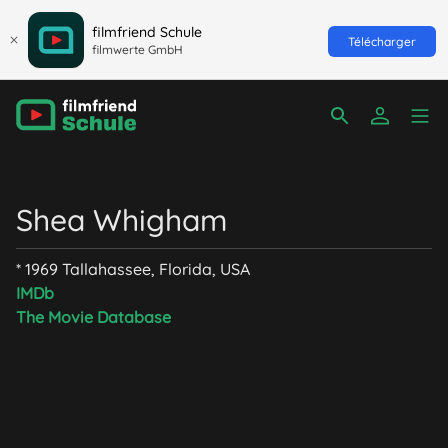
filmfriend Schule
Télécharger
filmwerte GmbH
Shea Whigham
* 1969 Tallahassee, Florida, USA
IMDb
The Movie Database