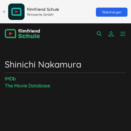
filmfriend Schule
Télécharger
filmwerte GmbH
Shinichi Nakamura
IMDb
The Movie Database