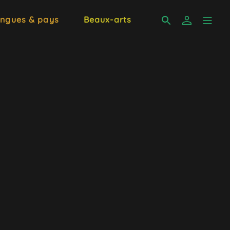
ngues & pays
Beaux-arts