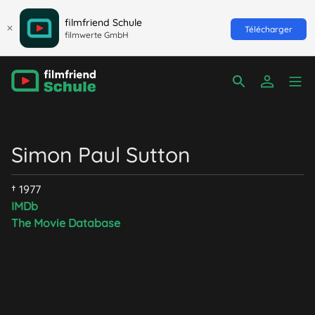
filmfriend Schule
Télécharger
filmwerte GmbH
Simon Paul Sutton
† 1977
IMDb
The Movie Database