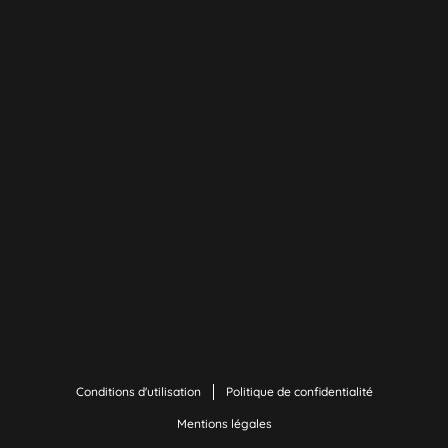
Conditions d'utilisation
Politique de confidentialité
Mentions légales