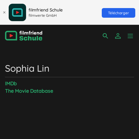
filmfriend Schule
Télécharger
filmwerte GmbH
Sophia Lin
IMDb
The Movie Database