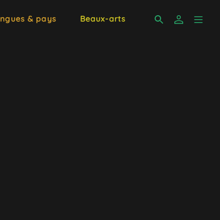
ngues & pays
Beaux-arts