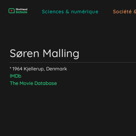
Sciences & numérique
Société 
Søren Malling
* 1964 Kjellerup, Denmark
IMDb
The Movie Database