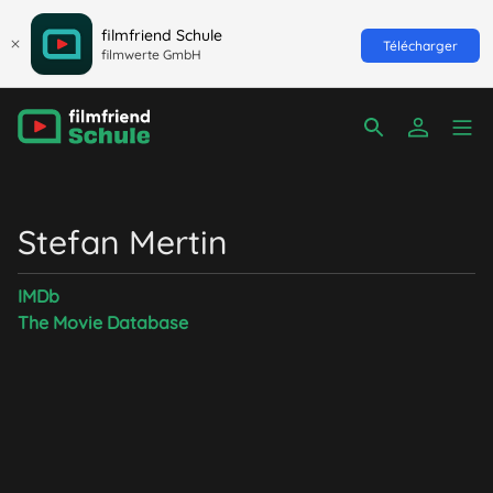
filmfriend Schule
Télécharger
filmwerte GmbH
Stefan Mertin
IMDb
The Movie Database