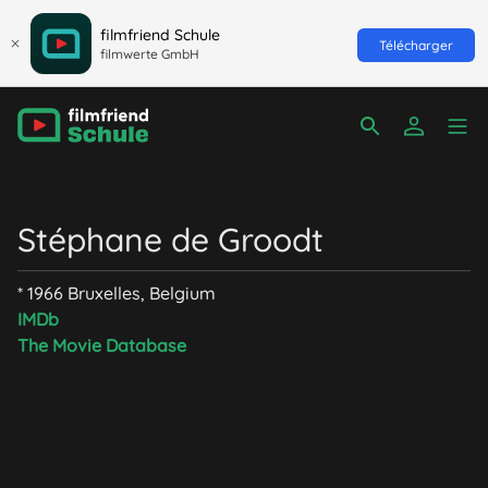
filmfriend Schule
Télécharger
filmwerte GmbH
Stéphane de Groodt
* 1966 Bruxelles, Belgium
IMDb
The Movie Database