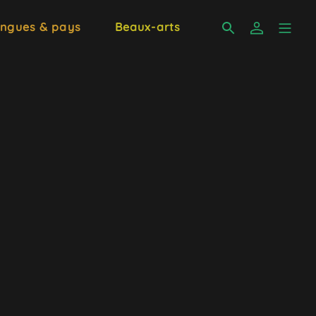
ngues & pays
Beaux-arts