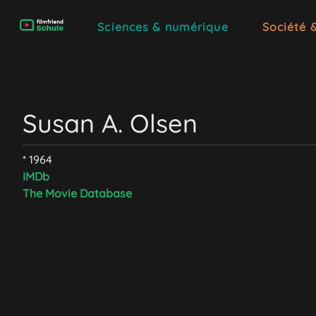
Sciences & numérique
Société 
Susan A. Olsen
* 1964
IMDb
The Movie Database