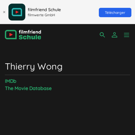
filmfriend Schule
Télécharger
filmwerte GmbH
Thierry Wong
IMDb
The Movie Database