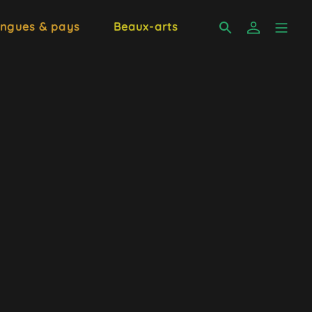
ngues & pays
Beaux-arts