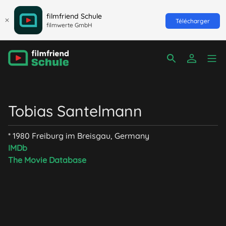
filmfriend Schule
Télécharger
filmwerte GmbH
Tobias Santelmann
* 1980 Freiburg im Breisgau, Germany
IMDb
The Movie Database