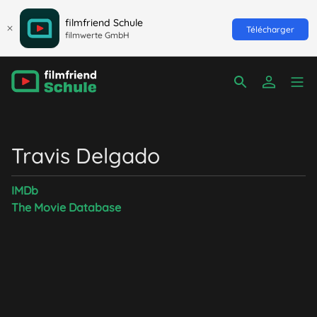
filmfriend Schule
Télécharger
filmwerte GmbH
Travis Delgado
IMDb
The Movie Database