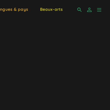
ngues & pays
Beaux-arts