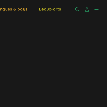
ngues & pays
Beaux-arts