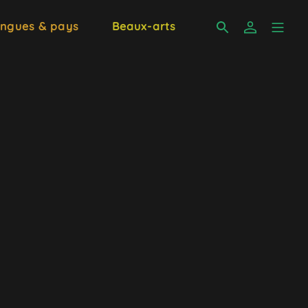
ngues & pays
Beaux-arts