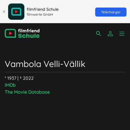
filmfriend Schule
Télécharger
filmwerte GmbH
Vambola Velli-Vällik
* 1937 | † 2022
IMDb
The Movie Database