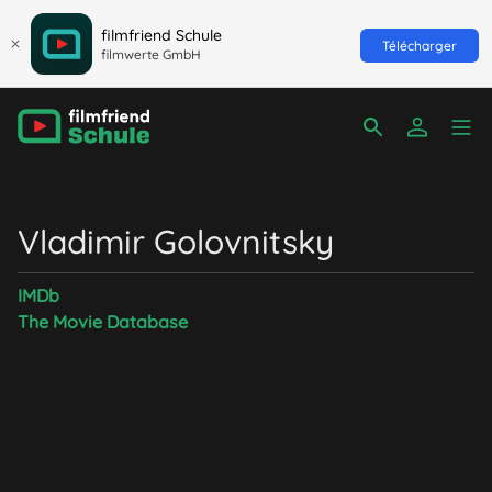
filmfriend Schule
Télécharger
filmwerte GmbH
Vladimir Golovnitsky
IMDb
The Movie Database