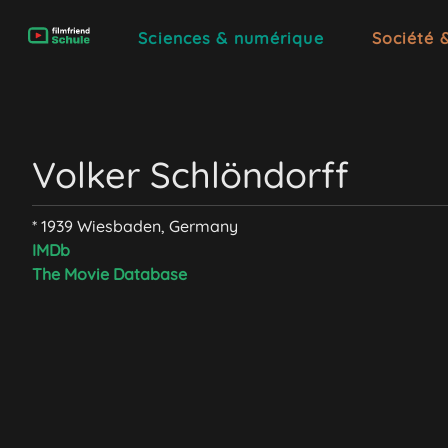
Sciences & numérique
Société 
Volker Schlöndorff
* 1939 Wiesbaden, Germany
IMDb
The Movie Database