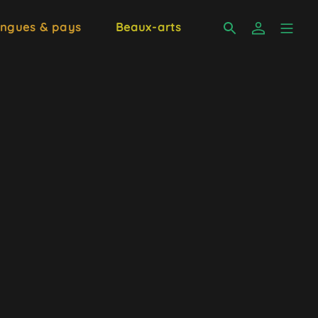
ngues & pays
Beaux-arts