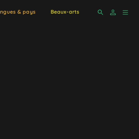
ngues & pays
Beaux-arts