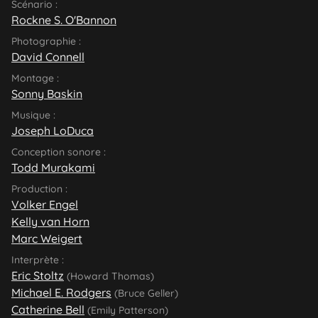
Scénario :
Rockne S. O'Bannon
Photographie :
David Connell
Montage :
Sonny Baskin
Musique :
Joseph LoDuca
Conception sonore :
Todd Murakami
Production :
Volker Engel
Kelly van Horn
Marc Weigert
Interprète :
Eric Stoltz
(Howard Thomas)
Michael E. Rodgers
(Bruce Geller)
Catherine Bell
(Emily Patterson)