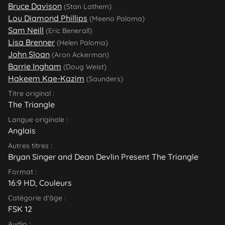
Bruce Davison
(Stan Lathem)
Lou Diamond Phillips
(Meeno Paloma)
Sam Neill
(Eric Benerall)
Lisa Brenner
(Helen Paloma)
John Sloan
(Aron Ackerman)
Barrie Ingham
(Doug Weist)
Hakeem Kae-Kazim
(Saunders)
Titre original :
The Triangle
Langue originale :
Anglais
Autres titres :
Bryan Singer and Dean Devlin Present The Triangle
Format :
16:9 HD, Couleurs
Catégorie d'âge :
FSK 12
Audio :