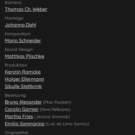
Kamera:
Thomas Ch. Weber
Montage:
Johanna Dahl
Komposition:
Mario Schneider
Sound Design:
Matthias Plischke
Produktion:
Kerstin Ramcke
Holger Ellermann
Sibylle Stellbrink
Besetzung:
Bruno Alexander
(Max Paulsen)
Carolin Garnier
(Nina Pellicano)
Martha Fries
(Jessica Amsinck)
Emilio Sanmarino
(Luis de Lima Santos)
Originaltitel: