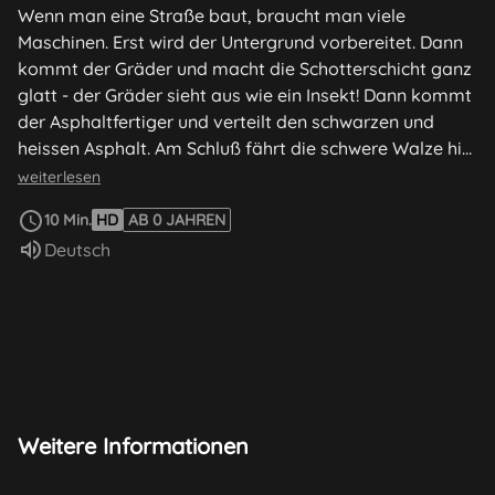
Wenn man eine Straße baut, braucht man viele
Maschinen. Erst wird der Untergrund vorbereitet. Dann
kommt der Gräder und macht die Schotterschicht ganz
glatt - der Gräder sieht aus wie ein Insekt! Dann kommt
der Asphaltfertiger und verteilt den schwarzen und
heissen Asphalt. Am Schluß fährt die schwere Walze hin
und her. Bald können die Autos wieder fahren.
weiterlesen
10 Min.
HD
AB 0 JAHREN
Sprache:
Deutsch
Weitere Informationen